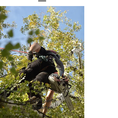
Zertifizierte
Experten
Staatlich geprüfte Forstwirte