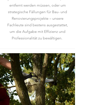
entfernt werden müssen, oder um
strategische Fällungen für Bau- und
Renovierungsprojekte – unsere
Fachleute sind bestens ausgestattet,
um die Aufgabe mit Effizienz und
Professionalität zu bewältigen.